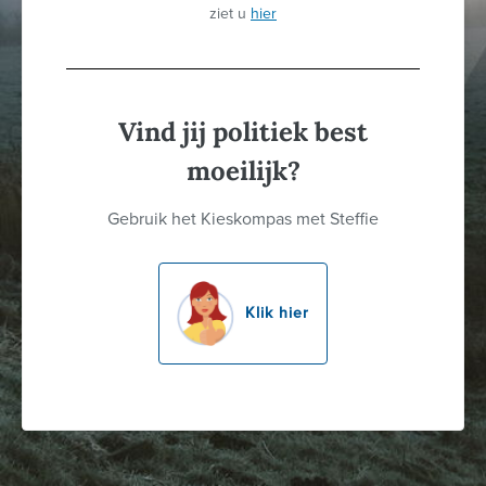
ziet u
hier
Vind jij politiek best
moeilijk?
Gebruik het Kieskompas met Steffie
Klik hier